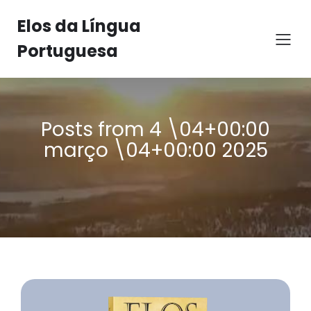
Elos da Língua
Portuguesa
Posts from 4 \04+00:00
março \04+00:00 2025